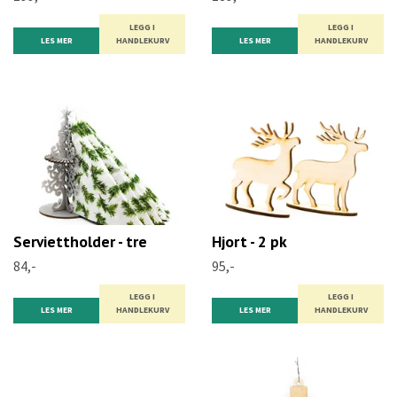
LEGG I
LEGG I
LES MER
HANDLEKURV
LES MER
HANDLEKURV
Serviettholder - tre
Hjort - 2 pk
84,-
95,-
LEGG I
LEGG I
LES MER
HANDLEKURV
LES MER
HANDLEKURV