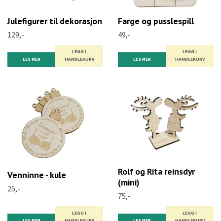
Julefigurer til dekorasjon
Farge og pusslespill
129,-
49,-
LEGG I
LEGG I
LES MER
HANDLEKURV
LES MER
HANDLEKURV
Rolf og Rita reinsdyr
Venninne - kule
(mini)
25,-
75,-
LEGG I
LEGG I
LES MER
HANDLEKURV
LES MER
HANDLEKURV