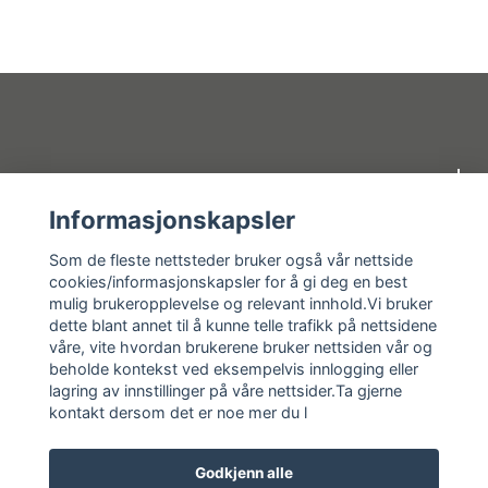
Om oss
Informasjonskapsler
Kundeservice
Som de fleste nettsteder bruker også vår nettside
cookies/informasjonskapsler for å gi deg en best
mulig brukeropplevelse og relevant innhold.Vi bruker
Kundeservice
dette blant annet til å kunne telle trafikk på nettsidene
våre, vite hvordan brukerene bruker nettsiden vår og
Sosiale medier
beholde kontekst ved eksempelvis innlogging eller
lagring av innstillinger på våre nettsider.Ta gjerne
kontakt dersom det er noe mer du l
Godkjenn alle