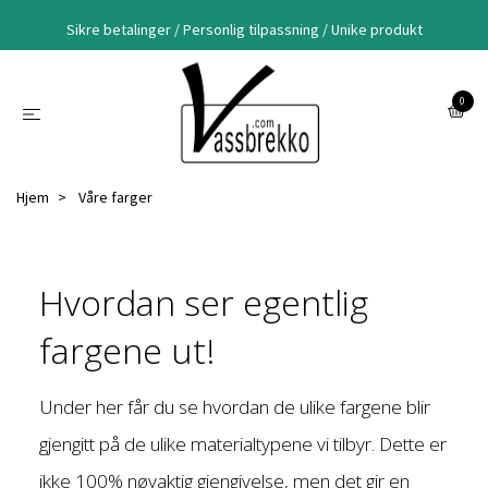
Sikre betalinger / Personlig tilpassning / Unike produkt
0
Hjem
Våre farger
Hvordan ser egentlig
fargene ut!
Under her får du se hvordan de ulike fargene blir
gjengitt på de ulike materialtypene vi tilbyr. Dette er
ikke 100% nøyaktig gjengivelse, men det gir en