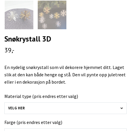
Snøkrystall 3D
39,-
En nydelig snøkrystall som vil dekorere hjemmet ditt. Laget
slik at den kan både henge og stå. Den vil pynte opp juletreet
eller i en dekorasjon på bordet.
Material type (pris endres etter valg)
VELG HER
Farge (pris endres etter valg)