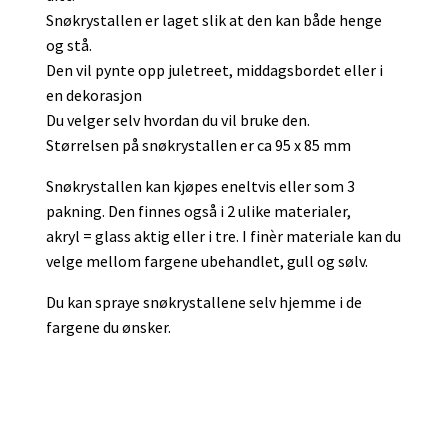
Snøkrystallen er laget slik at den kan både henge
og stå.
Den vil pynte opp juletreet, middagsbordet eller i
en dekorasjon
Du velger selv hvordan du vil bruke den.
Størrelsen på snøkrystallen er ca 95 x 85 mm
Snøkrystallen kan kjøpes eneltvis eller som 3
pakning. Den finnes også i 2 ulike materialer,
akryl = glass aktig eller i tre. I finèr materiale kan du
velge mellom fargene ubehandlet, gull og sølv.
Du kan spraye snøkrystallene selv hjemme i de
fargene du ønsker.