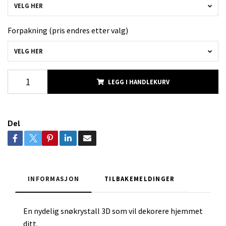
VELG HER
Forpakning (pris endres etter valg)
VELG HER
LEGG I HANDLEKURV
Del
INFORMASJON
TILBAKEMELDINGER
En nydelig snøkrystall 3D som vil dekorere hjemmet
ditt.