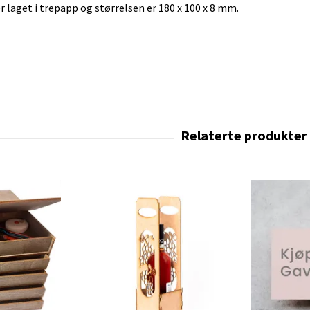
 laget i trepapp og størrelsen er 180 x 100 x 8 mm.