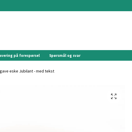
avering på forespørsel
Spørsmål og svar
ave eske Jubilant - med tekst