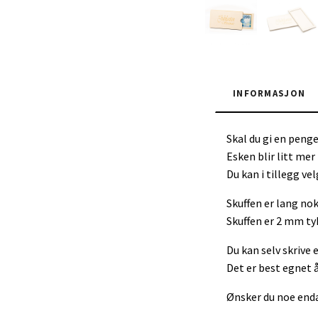
INFORMASJON
Skal du gi en penge
Esken blir litt mer
Du kan i tillegg ve
Skuffen er lang nok
Skuffen er 2 mm tyk
Du kan selv skrive 
Det er best egnet å
Ønsker du noe enda