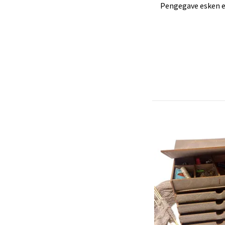
Pengegave esken er