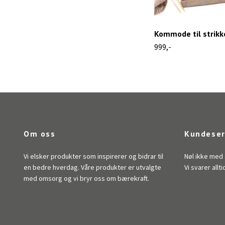
Kommode til strikk
999,-
Om oss
Kundeser
Vi elsker produkter som inspirerer og bidrar til
Nøl ikke med 
en bedre hverdag. Våre produkter er utvalgte
Vi svarer allti
med omsorg og vi bryr oss om bærekraft.