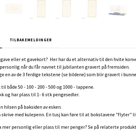
TILBAKEMELDINGER
gave eller et gavekort? Her har du et alternativ til den hvite konv
 personlig når du får navnet til jubilanten gravert på fremsiden.
lge en av de 3 ferdige tekstene (se bildene) som blir gravert i bunne
 til både 50 - 100 - 200 - 500 og 1000 - lappene.
k og har plass til 1- 6 stk pengesedler.
en hilsen på baksiden av esken.
 skrive med kulepenn. En tusj kan føre til at bokstavene "flyter" li
 mer personlig eller plass til mer penger? Se på relaterte produkt