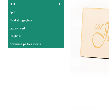
Skilt
Spill
Nøkkelringer/hus
Litt av hvert
Høytider
Gravering på forespørsel