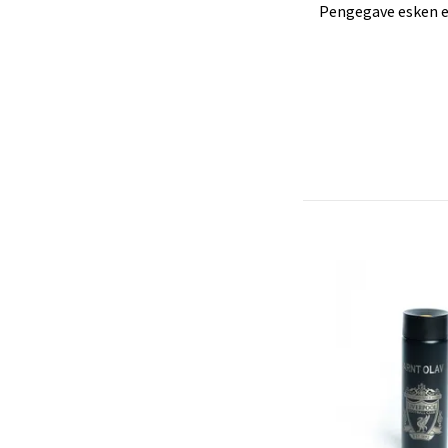
Pengegave esken er