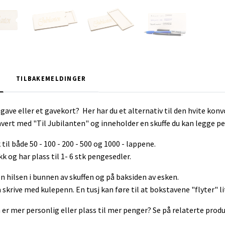
TILBAKEMELDINGER
gave eller et gavekort? Her har du et alternativ til den hvite konv
avert med "Til Jubilanten" og inneholder en skuffe du kan legge pe
 til både 50 - 100 - 200 - 500 og 1000 - lappene.
k og har plass til 1- 6 stk pengesedler.
en hilsen i bunnen av skuffen og på baksiden av esken.
 skrive med kulepenn. En tusj kan føre til at bokstavene "flyter" li
er mer personlig eller plass til mer penger?
Se på relaterte produ