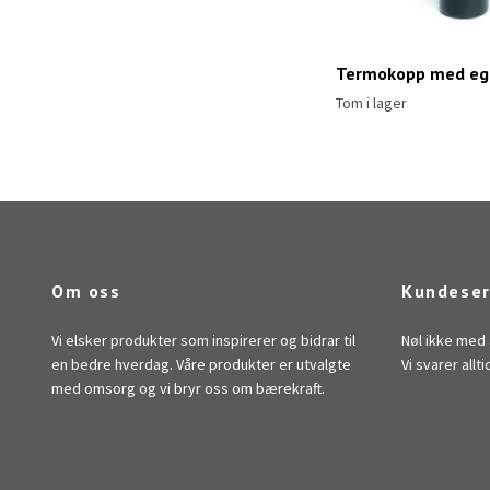
Termokopp med eg
Tom i lager
Om oss
Kundeser
Vi elsker produkter som inspirerer og bidrar til
Nøl ikke med 
en bedre hverdag. Våre produkter er utvalgte
Vi svarer allti
med omsorg og vi bryr oss om bærekraft.