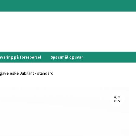
avering på forespørsel
Spørsmål og svar
ave eske Jubilant - standard