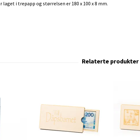
 laget i trepapp og størrelsen er 180 x 100 x 8 mm.