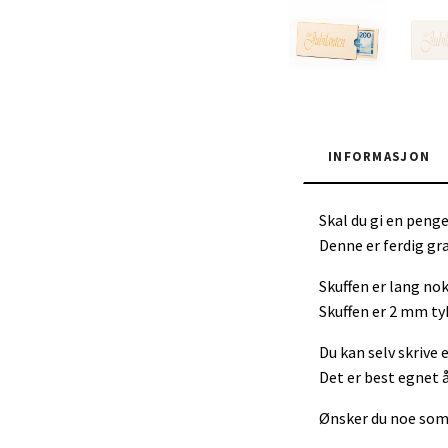
INFORMASJON
Skal du gi en penge
Denne er ferdig gr
Skuffen er lang nok
Skuffen er 2 mm tyk
Du kan selv skrive 
Det er best egnet å
Ønsker du noe som 