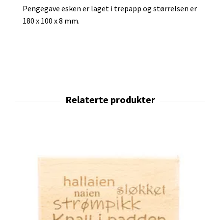
Pengegave esken er laget i trepapp og størrelsen er
180 x 100 x 8 mm.