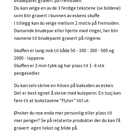
brudeparet gravert på fremsiden.
Du kan velge en av de 3 ferdige tekstene (se bildene)
som blir gravert i bunnen av eskens skuffe.
I tillegg kan du velge mellom 2 motiv på fremsiden.
Dansende brudepar eller hjerte med ringer, her blir
navnene til brudeparet gravert på ringene.
Skuffen er lang nok til både 50 - 100 - 200 - 500 og
1000 - lappene.
Skuffen er 2 mm tykk og har plass til 1- 6 stk
pengesedler.
Du kan selv skrive en hilsen på baksiden av esken.
Det er best egnet å skrive med kulepenn. En tusj kan
føre til at bokstavene "flyter" litt ut.
Ønsker du noe enda mer personlig eller plass til
mer penger? Se på relaterte produkter der du kan få
gravert egen tekst og bilde på.