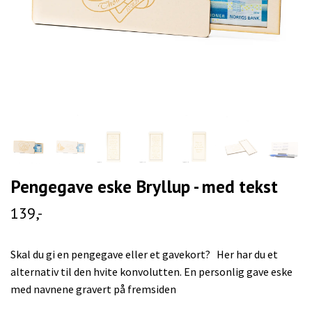
Pengegave eske Bryllup - med tekst
139,-
Skal du gi en pengegave eller et gavekort? Her har du et
alternativ til den hvite konvolutten. En personlig gave eske
med navnene gravert på fremsiden