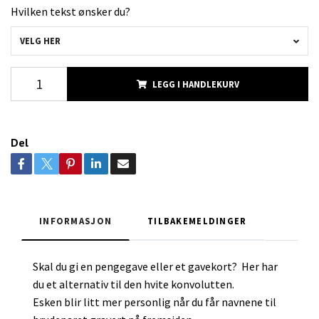
Hvilken tekst ønsker du?
VELG HER
LEGG I HANDLEKURV
Del
INFORMASJON
TILBAKEMELDINGER
Skal du gi en pengegave eller et gavekort? Her har
du et alternativ til den hvite konvolutten.
Esken blir litt mer personlig når du får navnene til