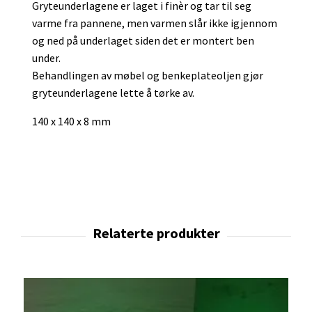
Gryteunderlagene er laget i finèr og tar til seg
varme fra pannene, men varmen slår ikke igjennom
og ned på underlaget siden det er montert ben
under.
Behandlingen av møbel og benkeplateoljen gjør
gryteunderlagene lette å tørke av.
140 x 140 x 8 mm