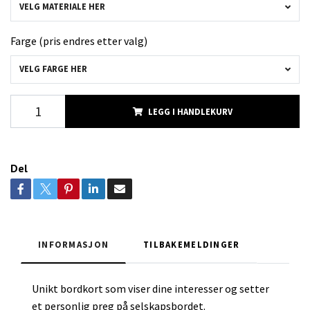
VELG MATERIALE HER
Farge (pris endres etter valg)
VELG FARGE HER
LEGG I HANDLEKURV
Del
INFORMASJON
TILBAKEMELDINGER
Unikt bordkort som viser dine interesser og setter
et personlig preg på selskapsbordet.