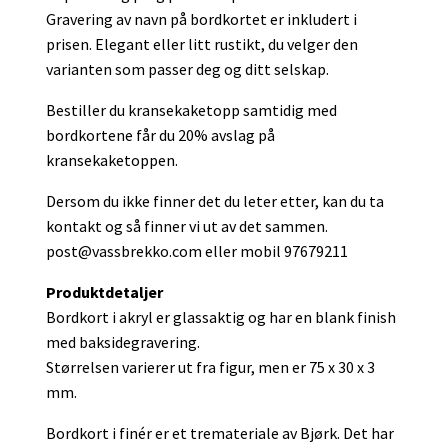
Gravering av navn på bordkortet er inkludert i
prisen. Elegant eller litt rustikt, du velger den
varianten som passer deg og ditt selskap.
Bestiller du kransekaketopp samtidig med
bordkortene får du 20% avslag på
kransekaketoppen.
Dersom du ikke finner det du leter etter, kan du ta
kontakt og så finner vi ut av det sammen.
post@vassbrekko.com
eller mobil 97679211
Produktdetaljer
Bordkort i akryl er glassaktig og har en blank finish
med baksidegravering.
Størrelsen varierer ut fra figur, men er 75 x 30 x 3
mm.
Bordkort i finér er et tremateriale av Bjørk. Det har