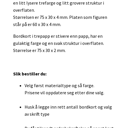
en litt lysere trefarge og litt grovere struktur i
overflaten.
Størrelsen er 75 x 30 x 4 mm. Platen som figuren
står på er 60 x 30 x 4 mm.
Bordkort i trepapp er stivere enn papp, har en
gulaktig farge og en svak struktur i overflaten.
Størrelse er 75 x 30 x 2 mm.
Slik bestiller du:
Velg først materialtype og så farge.
Prisene vil oppdatere seg etter dine valg.
Husk å legge inn rett antall bordkort og valg
av skrift type