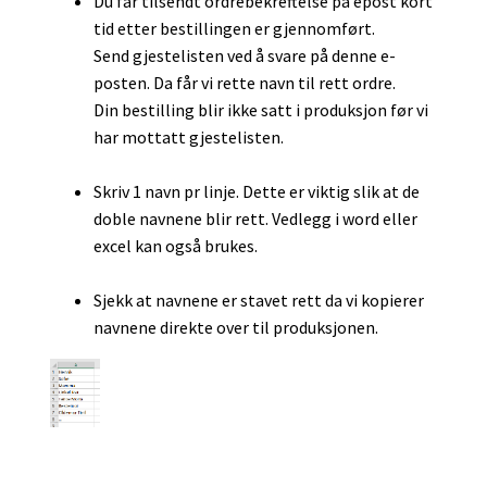
Du får tilsendt ordrebekreftelse på epost kort
tid etter bestillingen er gjennomført.
Send gjestelisten ved å svare på denne e-
posten. Da får vi rette navn til rett ordre.
Din bestilling blir ikke satt i produksjon før vi
har mottatt gjestelisten.
Skriv 1 navn pr linje. Dette er viktig slik at de
doble navnene blir rett. Vedlegg i word eller
excel kan også brukes.
Sjekk at navnene er stavet rett da vi kopierer
navnene direkte over til produksjonen.