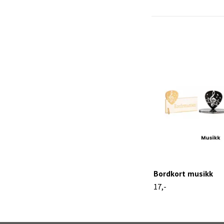
Bordkort musikk
17,-