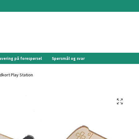
avering på forespørsel
Spørsmål og svar
kort Play Station