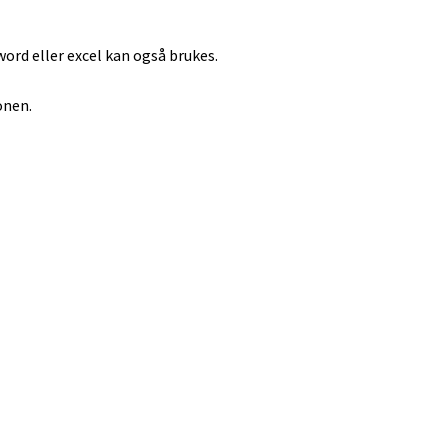
i word eller excel kan også brukes.
onen.