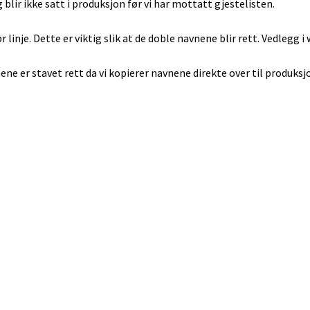
g blir ikke satt i produksjon før vi har mottatt gjestelisten.
pr linje. Dette er viktig slik at de doble navnene blir rett. Vedlegg 
ene er stavet rett da vi kopierer navnene direkte over til produksj