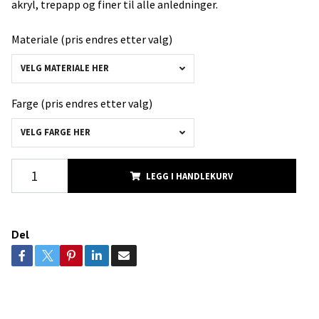
akryl, trepapp og finer til alle anledninger.
Materiale (pris endres etter valg)
VELG MATERIALE HER
Farge (pris endres etter valg)
VELG FARGE HER
LEGG I HANDLEKURV
Del