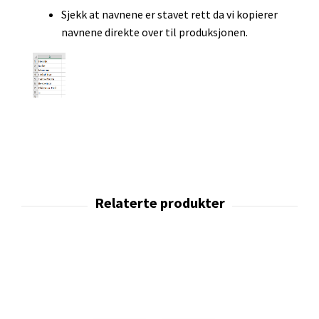
Sjekk at navnene er stavet rett da vi kopierer
navnene direkte over til produksjonen.