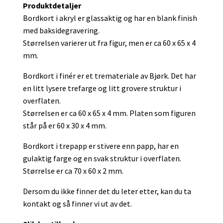
Produktdetaljer
Bordkort i akryl er glassaktig og har en blank finish
med baksidegravering.
Størrelsen varierer ut fra figur, men er ca 60 x 65 x 4
mm.
Bordkort i finér er et tremateriale av Bjørk. Det har
en litt lysere trefarge og litt grovere struktur i
overflaten.
Størrelsen er ca 60 x 65 x 4 mm. Platen som figuren
står på er 60 x 30 x 4 mm.
Bordkort i trepapp er stivere enn papp, har en
gulaktig farge og en svak struktur i overflaten.
Størrelse er ca 70 x 60 x 2 mm.
Dersom du ikke finner det du leter etter, kan du ta
kontakt og så finner vi ut av det.