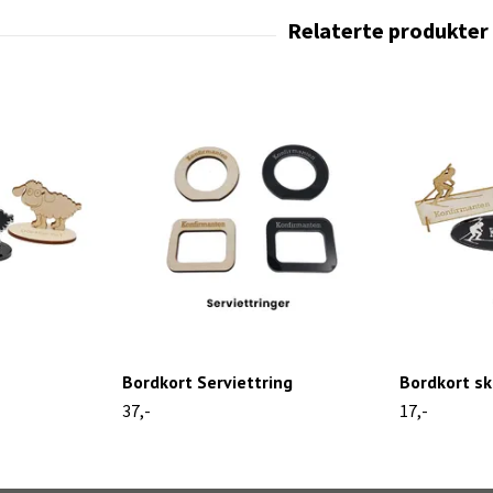
Bordkort Serviettring
Bordkort sk
37,-
17,-