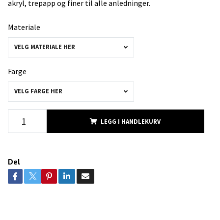
akryl, trepapp og finer til alle anledninger.
Materiale
VELG MATERIALE HER
Farge
VELG FARGE HER
LEGG I HANDLEKURV
Del