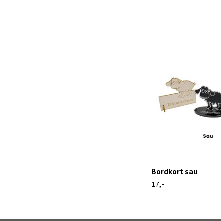
Bordkort sau
17,-