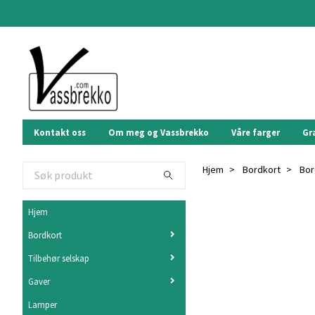
Kontakt oss
Om meg og Vassbrekko
Våre farger
Gr
Hjem
Bordkort
Bor
Hjem
Bordkort
Tilbehør selskap
Gaver
Lamper