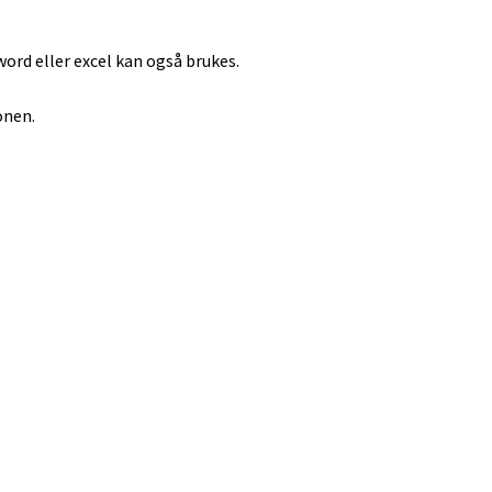
i word eller excel kan også brukes.
onen.