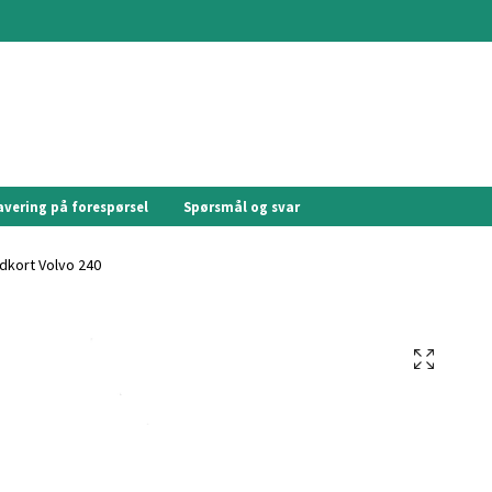
avering på forespørsel
Spørsmål og svar
dkort Volvo 240