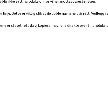
g blir ikke satt i produksjon før vi har mottatt gjestelisten.
pr linje. Dette er viktig slik at de doble navnene blir rett. Vedlegg 
ene er stavet rett da vi kopierer navnene direkte over til produksj