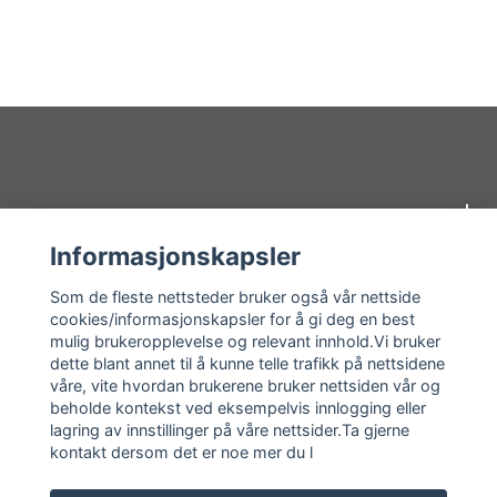
Om oss
Informasjonskapsler
Kundeservice
Som de fleste nettsteder bruker også vår nettside
cookies/informasjonskapsler for å gi deg en best
mulig brukeropplevelse og relevant innhold.Vi bruker
Kundeservice
dette blant annet til å kunne telle trafikk på nettsidene
våre, vite hvordan brukerene bruker nettsiden vår og
Sosiale medier
beholde kontekst ved eksempelvis innlogging eller
lagring av innstillinger på våre nettsider.Ta gjerne
kontakt dersom det er noe mer du l