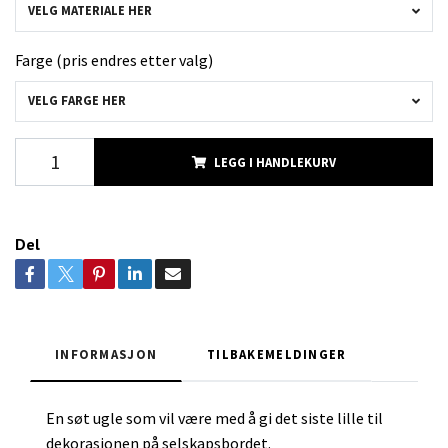
VELG MATERIALE HER
Farge (pris endres etter valg)
VELG FARGE HER
LEGG I HANDLEKURV
Del
INFORMASJON
TILBAKEMELDINGER
En søt ugle som vil være med å gi det siste lille til
dekorasjonen på selskapsbordet.