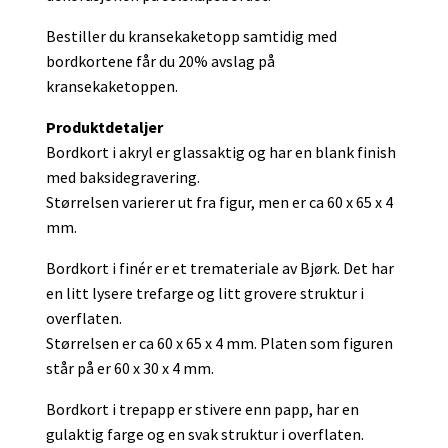
Bestiller du kransekaketopp samtidig med
bordkortene får du 20% avslag på
kransekaketoppen.
Produktdetaljer
Bordkort i akryl er glassaktig og har en blank finish
med baksidegravering.
Størrelsen varierer ut fra figur, men er ca 60 x 65 x 4
mm.
Bordkort i finér er et tremateriale av Bjørk. Det har
en litt lysere trefarge og litt grovere struktur i
overflaten.
Størrelsen er ca 60 x 65 x 4 mm. Platen som figuren
står på er 60 x 30 x 4 mm.
Bordkort i trepapp er stivere enn papp, har en
gulaktig farge og en svak struktur i overflaten.