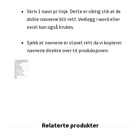
Skriv 1 navn pr linje. Dette er viktig slik at de
doble navnene blir rett. Vedlegg i word eller
excel kan også brukes.
Sjekk at navnene er stavet rett da vi kopierer
navnene direkte over til produksjonen.