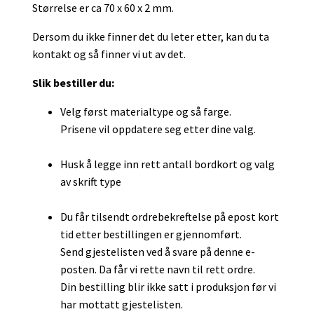
Størrelse er ca 70 x 60 x 2 mm.
Dersom du ikke finner det du leter etter, kan du ta
kontakt og så finner vi ut av det.
Slik bestiller du:
Velg først materialtype og så farge.
Prisene vil oppdatere seg etter dine valg.
Husk å legge inn rett antall bordkort og valg
av skrift type
Du får tilsendt ordrebekreftelse på epost kort
tid etter bestillingen er gjennomført.
Send gjestelisten ved å svare på denne e-
posten. Da får vi rette navn til rett ordre.
Din bestilling blir ikke satt i produksjon før vi
har mottatt gjestelisten.