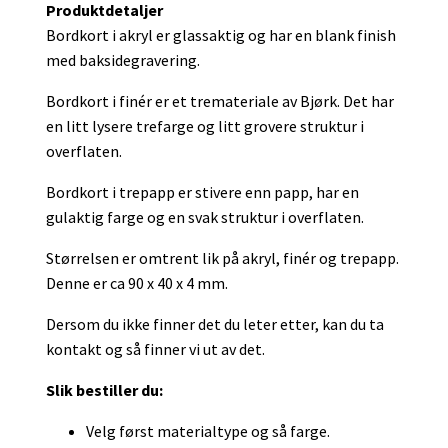
Produktdetaljer
Bordkort i akryl er glassaktig og har en blank finish
med baksidegravering.
Bordkort i finér er et tremateriale av Bjørk. Det har
en litt lysere trefarge og litt grovere struktur i
overflaten.
Bordkort i trepapp er stivere enn papp, har en
gulaktig farge og en svak struktur i overflaten.
Størrelsen er omtrent lik på akryl, finér og trepapp.
Denne er ca 90 x 40 x 4 mm.
Dersom du ikke finner det du leter etter, kan du ta
kontakt og så finner vi ut av det.
Slik bestiller du:
Velg først materialtype og så farge.