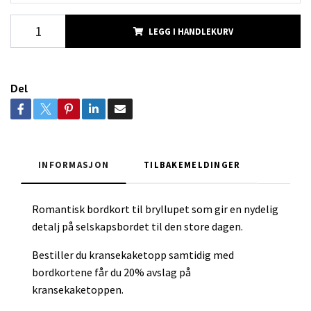
LEGG I HANDLEKURV
Del
INFORMASJON
TILBAKEMELDINGER
Romantisk bordkort til bryllupet som gir en nydelig
detalj på selskapsbordet til den store dagen.
Bestiller du kransekaketopp samtidig med
bordkortene får du 20% avslag på
kransekaketoppen.