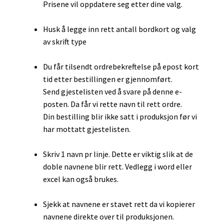
Prisene vil oppdatere seg etter dine valg.
Husk å legge inn rett antall bordkort og valg
av skrift type
Du får tilsendt ordrebekreftelse på epost kort
tid etter bestillingen er gjennomført.
Send gjestelisten ved å svare på denne e-
posten. Da får vi rette navn til rett ordre.
Din bestilling blir ikke satt i produksjon før vi
har mottatt gjestelisten.
Skriv 1 navn pr linje. Dette er viktig slik at de
doble navnene blir rett. Vedlegg i word eller
excel kan også brukes.
Sjekk at navnene er stavet rett da vi kopierer
navnene direkte over til produksjonen.