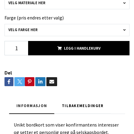
VELG MATERIALE HER
Farge (pris endres etter valg)
VELG FARGE HER
LEGG I HANDLEKURV
Del
INFORMASJON
TILBAKEMELDINGER
Unikt bordkort som viser konfirmantens interesser
og setter et personlig preg på selskapsbordet.