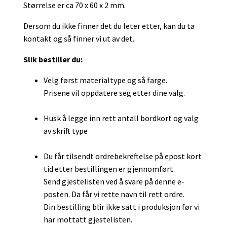
Størrelse er ca 70 x 60 x 2 mm.
Dersom du ikke finner det du leter etter, kan du ta
kontakt og så finner vi ut av det.
Slik bestiller du:
Velg først materialtype og så farge.
Prisene vil oppdatere seg etter dine valg.
Husk å legge inn rett antall bordkort og valg
av skrift type
Du får tilsendt ordrebekreftelse på epost kort
tid etter bestillingen er gjennomført.
Send gjestelisten ved å svare på denne e-
posten. Da får vi rette navn til rett ordre.
Din bestilling blir ikke satt i produksjon før vi
har mottatt gjestelisten.