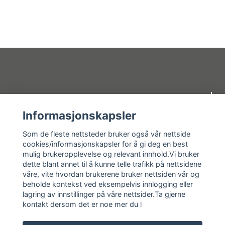
Om oss
Informasjonskapsler
Kundeservice
Som de fleste nettsteder bruker også vår nettside
cookies/informasjonskapsler for å gi deg en best
mulig brukeropplevelse og relevant innhold.Vi bruker
Kundeservice
dette blant annet til å kunne telle trafikk på nettsidene
våre, vite hvordan brukerene bruker nettsiden vår og
Sosiale medier
beholde kontekst ved eksempelvis innlogging eller
lagring av innstillinger på våre nettsider.Ta gjerne
kontakt dersom det er noe mer du l