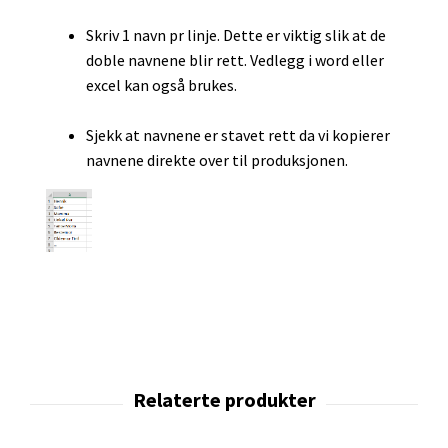
Skriv 1 navn pr linje. Dette er viktig slik at de
doble navnene blir rett. Vedlegg i word eller
excel kan også brukes.
Sjekk at navnene er stavet rett da vi kopierer
navnene direkte over til produksjonen.