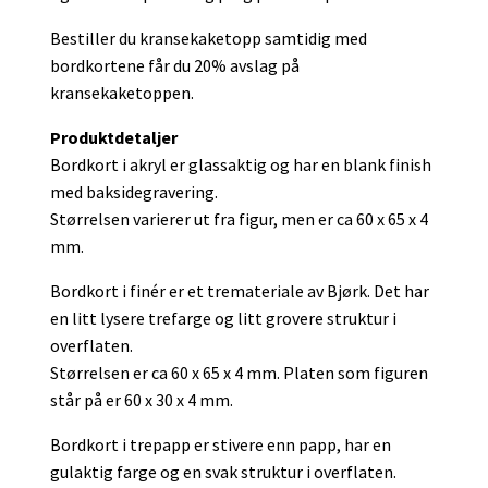
Bestiller du kransekaketopp samtidig med
bordkortene får du 20% avslag på
kransekaketoppen.
Produktdetaljer
Bordkort i akryl er glassaktig og har en blank finish
med baksidegravering.
Størrelsen varierer ut fra figur, men er ca 60 x 65 x 4
mm.
Bordkort i finér er et tremateriale av Bjørk. Det har
en litt lysere trefarge og litt grovere struktur i
overflaten.
Størrelsen er ca 60 x 65 x 4 mm. Platen som figuren
står på er 60 x 30 x 4 mm.
Bordkort i trepapp er stivere enn papp, har en
gulaktig farge og en svak struktur i overflaten.