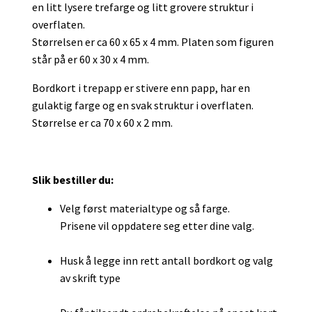
en litt lysere trefarge og litt grovere struktur i
overflaten.
Størrelsen er ca 60 x 65 x 4 mm. Platen som figuren
står på er 60 x 30 x 4 mm.
Bordkort i trepapp er stivere enn papp, har en
gulaktig farge og en svak struktur i overflaten.
Størrelse er ca 70 x 60 x 2 mm.
Slik bestiller du:
Velg først materialtype og så farge.
Prisene vil oppdatere seg etter dine valg.
Husk å legge inn rett antall bordkort og valg
av skrift type