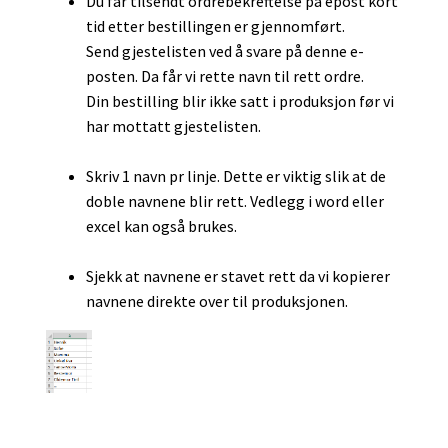
Du får tilsendt ordrebekreftelse på epost kort
tid etter bestillingen er gjennomført.
Send gjestelisten ved å svare på denne e-
posten. Da får vi rette navn til rett ordre.
Din bestilling blir ikke satt i produksjon før vi
har mottatt gjestelisten.
Skriv 1 navn pr linje. Dette er viktig slik at de
doble navnene blir rett. Vedlegg i word eller
excel kan også brukes.
Sjekk at navnene er stavet rett da vi kopierer
navnene direkte over til produksjonen.