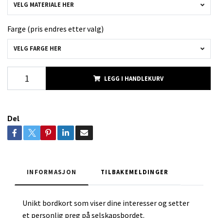
VELG MATERIALE HER
Farge (pris endres etter valg)
VELG FARGE HER
LEGG I HANDLEKURV
Del
INFORMASJON
TILBAKEMELDINGER
Unikt bordkort som viser dine interesser og setter
et personlig preg på selskapsbordet.