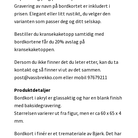
Gravering av navn på bordkortet er inkludert i
prisen. Elegant eller litt rustikt, du velger den
varianten som passer deg og ditt selskap.
Bestiller du kransekaketopp samtidig med
bordkortene får du 20% avslag på
kransekaketoppen.
Dersom du ikke finner det du leter etter, kan du ta
kontakt og så finner vi ut av det sammen.
post@vassbrekko.com
eller mobil 97679211
Produktdetaljer
Bordkort i akryl er glassaktig og har en blank finish
med baksidegravering.
Størrelsen varierer ut fra figur, men er ca 60 x 65 x 4
mm.
Bordkort i finér er et tremateriale av Bjørk. Det har