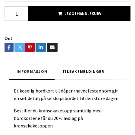
LEGG I HANDLEKURV
Del
INFORMASJON
TILBAKEMELDINGER
Et koselig bordkort til dåpen/navnefesten som gir
en søt detalj på selskapsbordet til den store dagen.
Bestiller du kransekaketopp samtidig med
bordkortene får du 20% avslag på
kransekaketoppen.