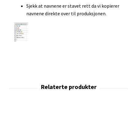
Sjekk at navnene er stavet rett da vi kopierer
navnene direkte over til produksjonen.