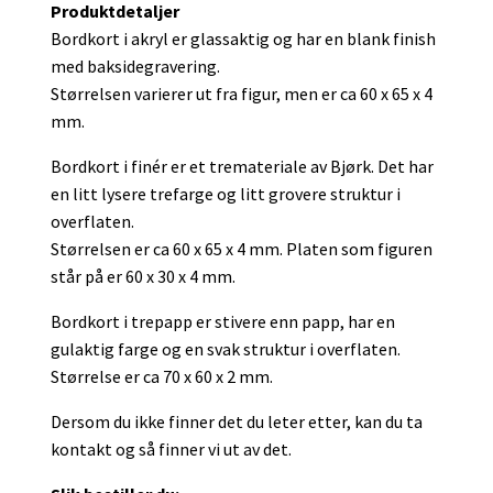
Produktdetaljer
Bordkort i akryl er glassaktig og har en blank finish
med baksidegravering.
Størrelsen varierer ut fra figur, men er ca 60 x 65 x 4
mm.
Bordkort i finér er et tremateriale av Bjørk. Det har
en litt lysere trefarge og litt grovere struktur i
overflaten.
Størrelsen er ca 60 x 65 x 4 mm. Platen som figuren
står på er 60 x 30 x 4 mm.
Bordkort i trepapp er stivere enn papp, har en
gulaktig farge og en svak struktur i overflaten.
Størrelse er ca 70 x 60 x 2 mm.
Dersom du ikke finner det du leter etter, kan du ta
kontakt og så finner vi ut av det.