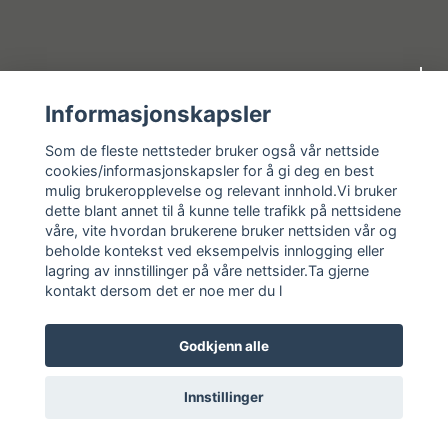
Om oss
Informasjonskapsler
Kundeservice
Som de fleste nettsteder bruker også vår nettside
cookies/informasjonskapsler for å gi deg en best
mulig brukeropplevelse og relevant innhold.Vi bruker
Kundeservice
dette blant annet til å kunne telle trafikk på nettsidene
våre, vite hvordan brukerene bruker nettsiden vår og
Sosiale medier
beholde kontekst ved eksempelvis innlogging eller
lagring av innstillinger på våre nettsider.Ta gjerne
kontakt dersom det er noe mer du l
Godkjenn alle
© 2026 Vassbrekko AS
Innstillinger