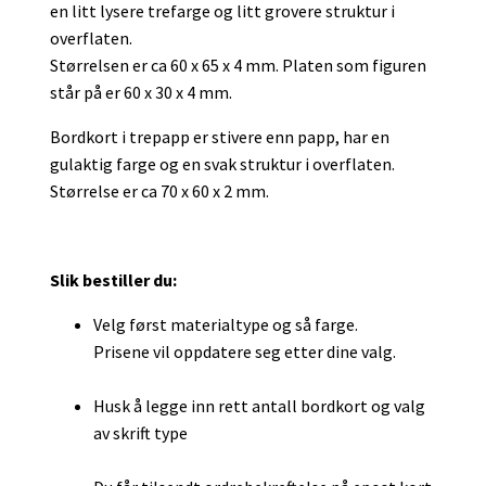
en litt lysere trefarge og litt grovere struktur i
overflaten.
Størrelsen er ca 60 x 65 x 4 mm. Platen som figuren
står på er 60 x 30 x 4 mm.
Bordkort i trepapp er stivere enn papp, har en
gulaktig farge og en svak struktur i overflaten.
Størrelse er ca 70 x 60 x 2 mm.
Slik bestiller du:
Velg først materialtype og så farge.
Prisene vil oppdatere seg etter dine valg.
Husk å legge inn rett antall bordkort og valg
av skrift type