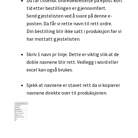
Du får tilsendt ordrebekreftelse på epost kort
tid etter bestillingen er gjennomført.
Send gjestelisten ved å svare på denne e-
posten. Da får vi rette navn til rett ordre.
Din bestilling blir ikke satt i produksjon før vi
har mottatt gjestelisten.
Skriv 1 navn pr linje. Dette er viktig slik at de
doble navnene blir rett. Vedlegg i word eller
excel kan også brukes.
Sjekk at navnene er stavet rett da vi kopierer
navnene direkte over til produksjonen.