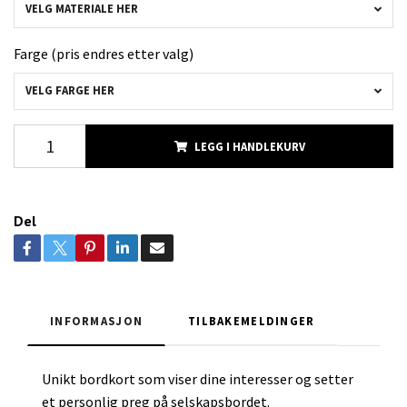
VELG MATERIALE HER
Farge (pris endres etter valg)
VELG FARGE HER
LEGG I HANDLEKURV
Del
INFORMASJON
TILBAKEMELDINGER
Unikt bordkort som viser dine interesser og setter
et personlig preg på selskapsbordet.