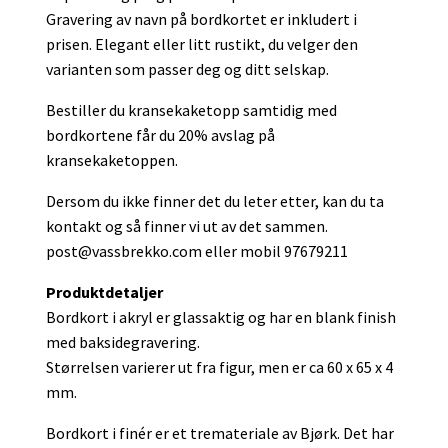
Gravering av navn på bordkortet er inkludert i
prisen. Elegant eller litt rustikt, du velger den
varianten som passer deg og ditt selskap.
Bestiller du kransekaketopp samtidig med
bordkortene får du 20% avslag på
kransekaketoppen.
Dersom du ikke finner det du leter etter, kan du ta
kontakt og så finner vi ut av det sammen.
post@vassbrekko.com
eller mobil 97679211
Produktdetaljer
Bordkort i akryl er glassaktig og har en blank finish
med baksidegravering.
Størrelsen varierer ut fra figur, men er ca 60 x 65 x 4
mm.
Bordkort i finér er et tremateriale av Bjørk. Det har