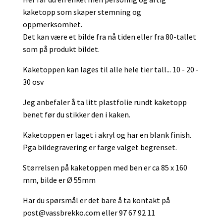
kaketopp som skaper stemning og
oppmerksomhet.
Det kan være et bilde fra nå tiden eller fra 80-tallet
som på produkt bildet.
Kaketoppen kan lages til alle hele tier tall... 10 - 20 -
30 osv
Jeg anbefaler å ta litt plastfolie rundt kaketopp
benet før du stikker den i kaken.
Kaketoppen er laget i akryl og har en blank finish.
Pga bildegravering er farge valget begrenset.
Størrelsen på kaketoppen med ben er ca 85 x 160
mm, bilde er Ø 55mm
Har du spørsmål er det bare å ta kontakt på
post@vassbrekko.com
eller 97 67 92 11