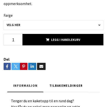
oppmerksomhet.
Farge
VELG HER
LEGG I HANDLEKURV
Del
INFORMASJON
TILBAKEMELDINGER
Tenger du en kaketopp til en rund dag?
Her får du en enkel men personlig og artig