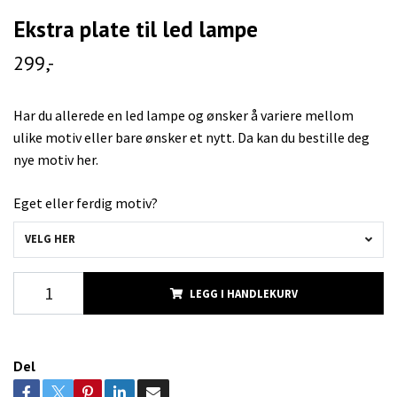
Ekstra plate til led lampe
299,-
Har du allerede en led lampe og ønsker å variere mellom
ulike motiv eller bare ønsker et nytt. Da kan du bestille deg
nye motiv her.
Eget eller ferdig motiv?
VELG HER
LEGG I HANDLEKURV
Del