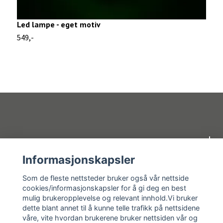
Led lampe - eget motiv
L
549,-
3
Om oss
Informasjonskapsler
Kundeservice
Som de fleste nettsteder bruker også vår nettside
cookies/informasjonskapsler for å gi deg en best
mulig brukeropplevelse og relevant innhold.Vi bruker
Kundeservice
dette blant annet til å kunne telle trafikk på nettsidene
våre, vite hvordan brukerene bruker nettsiden vår og