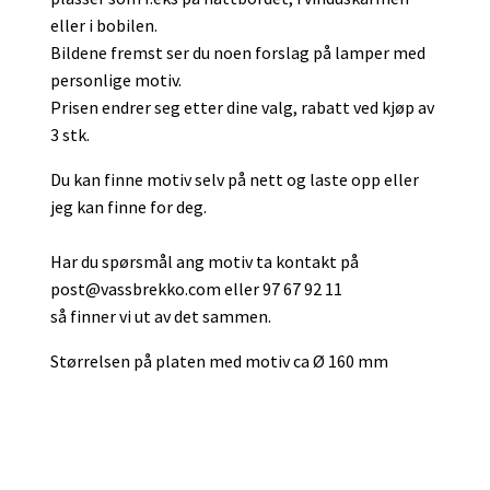
eller i bobilen.
Bildene fremst ser du noen forslag på lamper med
personlige motiv.
Prisen endrer seg etter dine valg, rabatt ved kjøp av
3 stk.
Du kan finne motiv selv på nett og laste opp eller
jeg kan finne for deg.
Har du spørsmål ang motiv ta kontakt på
post@vassbrekko.com
eller 97 67 92 11
så finner vi ut av det sammen.
Størrelsen på platen med motiv ca Ø 160 mm