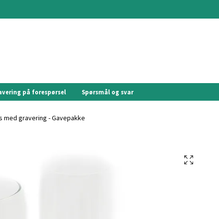
avering på forespørsel
Spørsmål og svar
s med gravering - Gavepakke