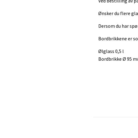
Ved bestilling av p
Ønsker du flere gl
Dersom du har spør
Bordbrikkene er so
Ølglass 0,5 l
Bordbrikke Ø 95 