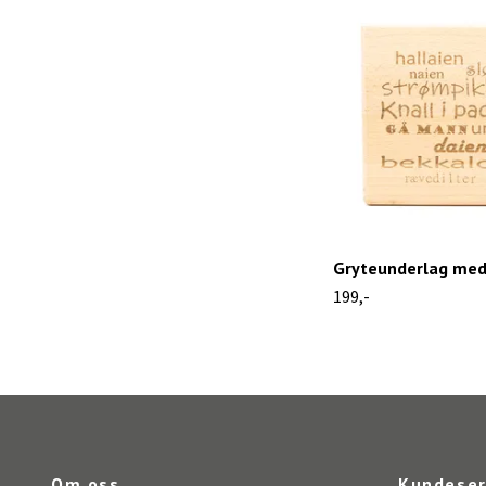
Gryteunderlag med
199,-
Om oss
Kundeser