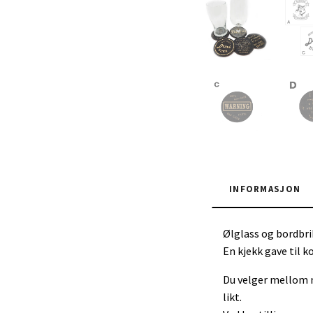
INFORMASJON
Ølglass og bordbri
En kjekk gave til 
Du velger mellom m
likt.