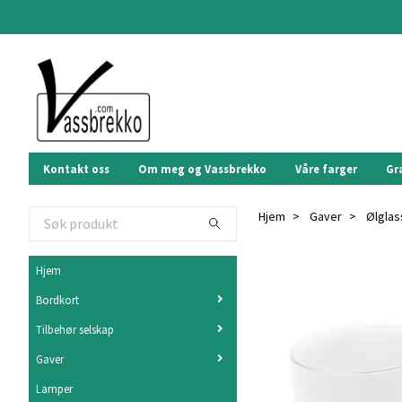
Kontakt oss
Om meg og Vassbrekko
Våre farger
Gr
Hjem
Gaver
Ølglas
Hjem
Bordkort
Tilbehør selskap
Gaver
Lamper