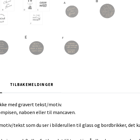
TILBAKEMELDINGER
kke med gravert tekst/motiv.
kompisen, naboen eller til mancaven.
otiv/tekst som du ser i bilderullen til glass og bordbrikker, det 