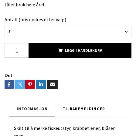
tåler bruk hele året.
Antall (pris endres etter valg)
5
LEGG I HANDLEKURV
Del
INFORMASJON
TILBAKEMELDINGER
Skilt til å merke fiskeutstyr, krabbetiener, blåser
m.m