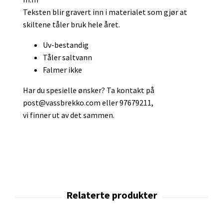
Teksten blir gravert inn i materialet som gjør at
skiltene tåler bruk hele året.
Uv-bestandig
Tåler saltvann
Falmer ikke
Har du spesielle ønsker? Ta kontakt på
post@vassbrekko.com
eller 97679211,
vi finner ut av det sammen.