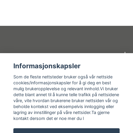
Om oss
Informasjonskapsler
Kundeservice
Som de fleste nettsteder bruker også vår nettside
cookies/informasjonskapsler for å gi deg en best
mulig brukeropplevelse og relevant innhold.Vi bruker
Kundeservice
dette blant annet til å kunne telle trafikk på nettsidene
våre, vite hvordan brukerene bruker nettsiden vår og
Sosiale medier
beholde kontekst ved eksempelvis innlogging eller
lagring av innstillinger på våre nettsider.Ta gjerne
kontakt dersom det er noe mer du l