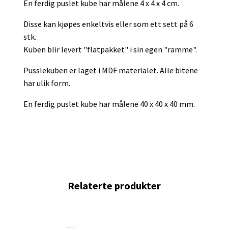
En ferdig puslet kube har målene 4 x 4 x 4 cm.
Disse kan kjøpes enkeltvis eller som ett sett på 6
stk.
Kuben blir levert "flatpakket" i sin egen "ramme".
Pusslekuben er laget i MDF materialet. Alle bitene
har ulik form.
En ferdig puslet kube har målene 40 x 40 x 40 mm.