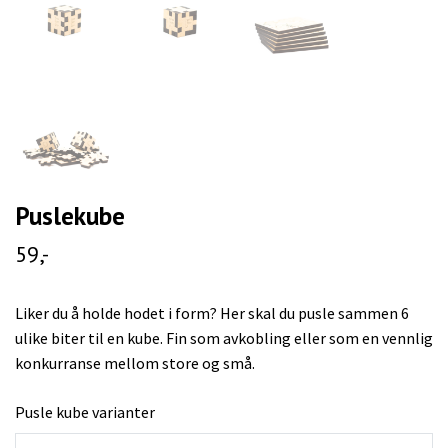
Puslekube
59,-
Liker du å holde hodet i form? Her skal du pusle sammen 6
ulike biter til en kube. Fin som avkobling eller som en vennlig
konkurranse mellom store og små.
Pusle kube varianter