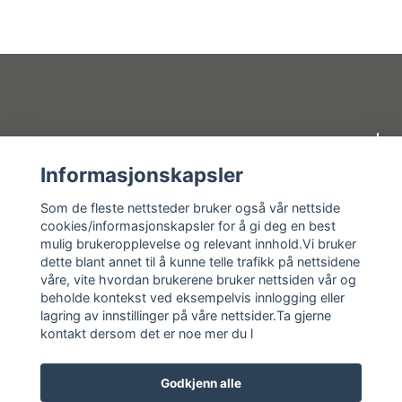
Om oss
Informasjonskapsler
Kundeservice
Som de fleste nettsteder bruker også vår nettside
cookies/informasjonskapsler for å gi deg en best
mulig brukeropplevelse og relevant innhold.Vi bruker
Kundeservice
dette blant annet til å kunne telle trafikk på nettsidene
våre, vite hvordan brukerene bruker nettsiden vår og
Sosiale medier
beholde kontekst ved eksempelvis innlogging eller
lagring av innstillinger på våre nettsider.Ta gjerne
kontakt dersom det er noe mer du l
Godkjenn alle