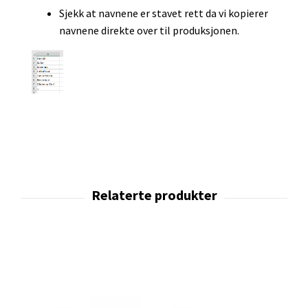
Sjekk at navnene er stavet rett da vi kopierer
navnene direkte over til produksjonen.