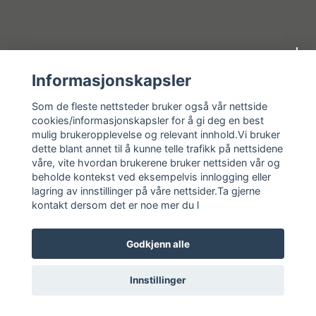
Om oss
Informasjonskapsler
Kundeservice
Som de fleste nettsteder bruker også vår nettside
cookies/informasjonskapsler for å gi deg en best
mulig brukeropplevelse og relevant innhold.Vi bruker
Kundeservice
dette blant annet til å kunne telle trafikk på nettsidene
våre, vite hvordan brukerene bruker nettsiden vår og
Sosiale medier
beholde kontekst ved eksempelvis innlogging eller
lagring av innstillinger på våre nettsider.Ta gjerne
kontakt dersom det er noe mer du l
Godkjenn alle
© 2026 Vassbrekko AS
Innstillinger