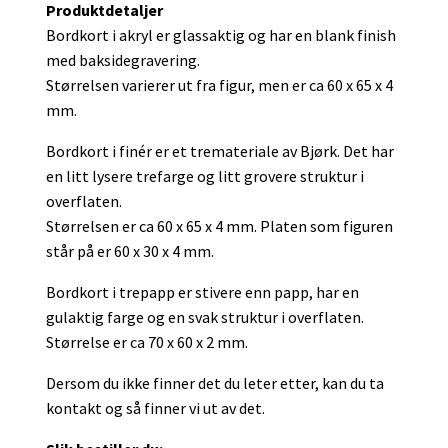
Produktdetaljer
Bordkort i akryl er glassaktig og har en blank finish
med baksidegravering.
Størrelsen varierer ut fra figur, men er ca 60 x 65 x 4
mm.
Bordkort i finér er et tremateriale av Bjørk. Det har
en litt lysere trefarge og litt grovere struktur i
overflaten.
Størrelsen er ca 60 x 65 x 4 mm. Platen som figuren
står på er 60 x 30 x 4 mm.
Bordkort i trepapp er stivere enn papp, har en
gulaktig farge og en svak struktur i overflaten.
Størrelse er ca 70 x 60 x 2 mm.
Dersom du ikke finner det du leter etter, kan du ta
kontakt og så finner vi ut av det.